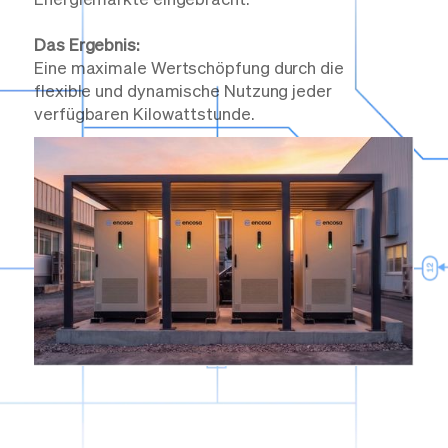
Energiemärkte eingebracht.
Das Ergebnis:
Eine maximale Wertschöpfung durch die
flexible und dynamische Nutzung jeder
verfügbaren Kilowattstunde.