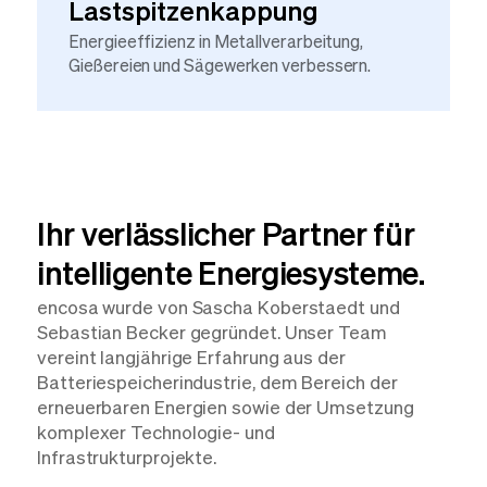
Lastspitzenkappung
Energieeffizienz in Metallverarbeitung,
Gießereien und Sägewerken verbessern.
Ihr verlässlicher Partner für
intelligente Energiesysteme.
encosa wurde von Sascha Koberstaedt und
Sebastian Becker gegründet. Unser Team
vereint langjährige Erfahrung aus der
Batteriespeicherindustrie, dem Bereich der
erneuerbaren Energien sowie der Umsetzung
komplexer Technologie- und
Infrastrukturprojekte.