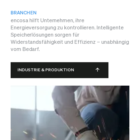
BRANCHEN
encosa hilft Unternehmen, ihre
Energieversorgung zu kontrollieren. Intelligente
Speicherlösungen sorgen für
Widerstandsfähigkeit und Effizienz – unabhängig
vom Bedarf.
INDUSTRIE & PRODUKTION
LOGISTIK & LAGERHALTUNG
INDUSTRIE & PRODUKTION
GEWERBEIMMOBILIEN